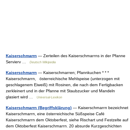
Kaiserschmarrn
— Zerteilen des Kaiserschmarrns in der Pfanne
Servierv …
Deutsch Wikipedia
Kaiserschmarrn
— Kaiserschmarren; Pfannkuchen * * *
Kaiserschmarrn, österreichische Mehlspeise (unterzogen mit
geschlagenem Eiweiß) mit Rosinen, die nach dem Fertigbacken
zerkleinert und in der Pfanne mit Staubzucker und Mandeln
glasiert wird …
Universal-Lexikon
Kaiserschmarrn (Begriffsklärung)
— Kaiserschmarrn bezeichnet
Kaiserschmarrn, eine österreichische Süßspeise Café
Kaiserschmarrn dem Oktoberfest, siehe Rischart und Festzelte auf
dem Oktoberfest Kaiserschmarrn. 20 absurde Kurzgeschichten