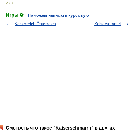
2003
.
Игры ⚽
Поможем написать курсовую
Kaiserreich Österreich
Kaisersemmel
Смотреть что такое "Kaiserschmarrn" в других