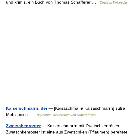
und krimis, ein Buch von Thomas Schafferer …
Deutsch Wikipedia
Kaiserschmarrn, der
— [Kaisàschma:n/ Kaisàschmarrn] süße
Mehlspeise …
Bayrische Wörterbuch von Rupert Frank
Zwetschenröster
— Kaiserschmarrn mit Zwetschkenröster
Zwetschkenröster ist eine aus Zwetschken (Pflaumen) bereitete